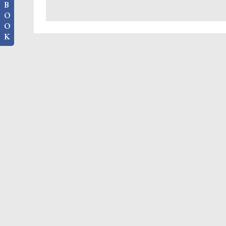
B
O
O
K