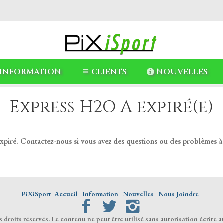
INFORMATION
CLIENTS
NOUVELLES
Express H2O A expiré(e)
expiré. Contactez-nous si vous avez des questions ou des problèmes à
PiXiSport
Accueil
Information
Nouvelles
Nous Joindre
droits réservés. Le contenu ne peut être utilisé sans autorisation écrite a