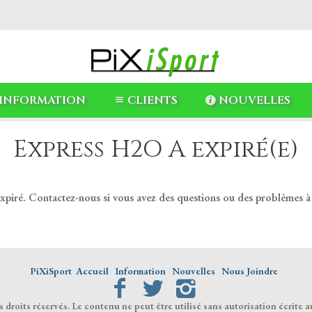
INFORMATION
CLIENTS
NOUVELLES
Express H2O A expiré(e)
expiré. Contactez-nous si vous avez des questions ou des problèmes à
PiXiSport
Accueil
Information
Nouvelles
Nous Joindre
droits réservés. Le contenu ne peut être utilisé sans autorisation écrite a