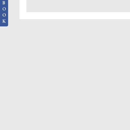
B
O
O
K