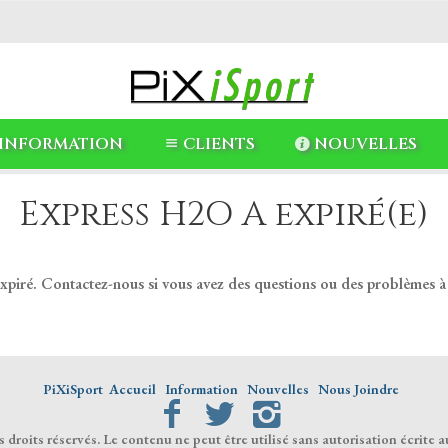
INFORMATION
CLIENTS
NOUVELLES
Express H2O A expiré(e)
expiré. Contactez-nous si vous avez des questions ou des problèmes à
PiXiSport
Accueil
Information
Nouvelles
Nous Joindre
droits réservés. Le contenu ne peut être utilisé sans autorisation écrite a