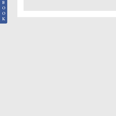
B
O
O
K