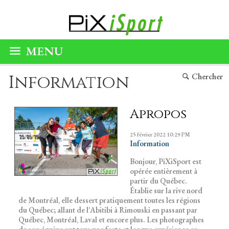
MENU
Information
Chercher
Apropos
25 février 2022
10:29 PM
Information
Bonjour, PiXiSport est
opérée entièrement à
partir du Québec.
Établie sur la rive nord
de Montréal, elle dessert pratiquement toutes les régions
du Québec; allant de l'Abitibi à Rimouski en passant par
Québec, Montréal, Laval et encore plus. Les photographes