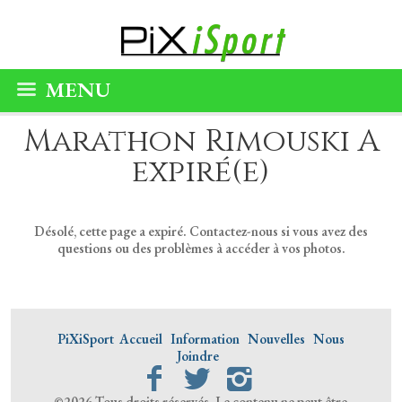
MENU
Marathon Rimouski A
expiré(e)
Désolé, cette page a expiré. Contactez-nous si vous avez des
questions ou des problèmes à accéder à vos photos.
PiXiSport
Accueil
Information
Nouvelles
Nous
Joindre
©2026 Tous droits réservés. Le contenu ne peut être