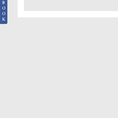
B
O
O
K