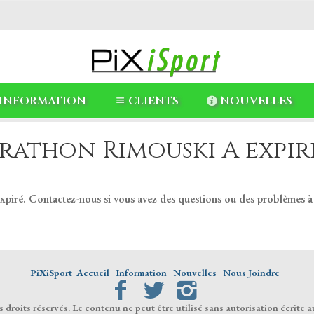
INFORMATION
CLIENTS
NOUVELLES
rathon Rimouski A expiré
expiré. Contactez-nous si vous avez des questions ou des problèmes à
PiXiSport
Accueil
Information
Nouvelles
Nous Joindre
droits réservés. Le contenu ne peut être utilisé sans autorisation écrite a