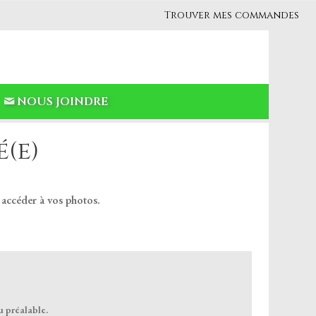
Trouver mes commandes
NOUS JOINDRE
(e)
 accéder à vos photos.
u préalable.