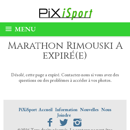
MENU
Marathon Rimouski A
expiré(e)
Désolé, cette page a expiré. Contactez-nous si vous avez des
questions ou des problèmes à accéder à vos photos.
PiXiSport
Accueil
Information
Nouvelles
Nous
Joindre
©2026 Tous droits réservés. Le contenu ne peut être