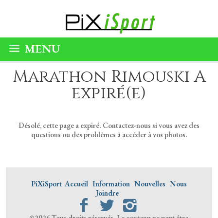
MENU
Marathon Rimouski A
expiré(e)
Désolé, cette page a expiré. Contactez-nous si vous avez des
questions ou des problèmes à accéder à vos photos.
PiXiSport
Accueil
Information
Nouvelles
Nous
Joindre
©2026 Tous droits réservés. Le contenu ne peut être