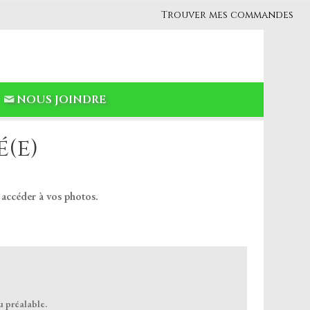
Trouver mes commandes
NOUS JOINDRE
(e)
 accéder à vos photos.
u préalable.