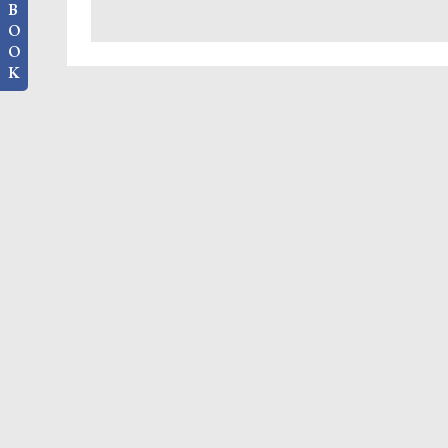
B
O
O
K