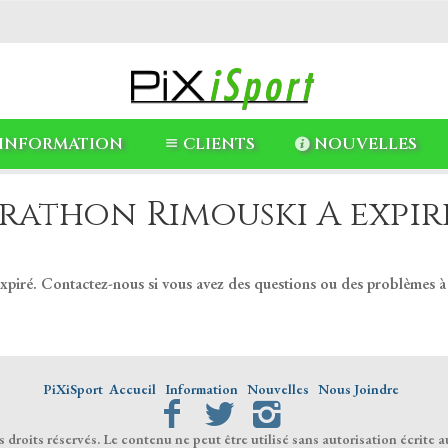
INFORMATION
CLIENTS
NOUVELLES
rathon Rimouski A expiré
expiré. Contactez-nous si vous avez des questions ou des problèmes à
PiXiSport
Accueil
Information
Nouvelles
Nous Joindre
droits réservés. Le contenu ne peut être utilisé sans autorisation écrite a