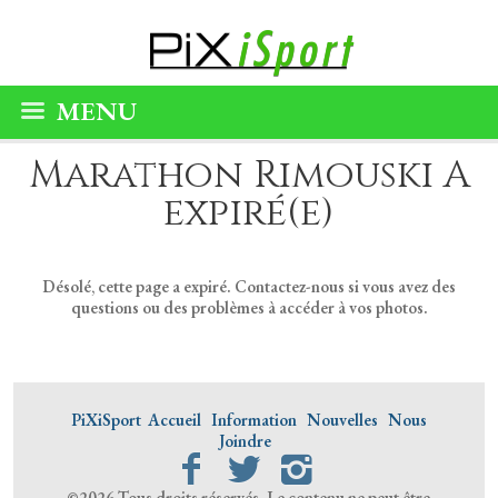
MENU
Marathon Rimouski A
expiré(e)
Désolé, cette page a expiré. Contactez-nous si vous avez des
questions ou des problèmes à accéder à vos photos.
PiXiSport
Accueil
Information
Nouvelles
Nous
Joindre
©2026 Tous droits réservés. Le contenu ne peut être