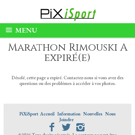
MENU
Marathon Rimouski A
expiré(e)
Désolé, cette page a expiré. Contactez-nous si vous avez des
questions ou des problèmes à accéder à vos photos.
PiXiSport
Accueil
Information
Nouvelles
Nous
Joindre
©2026 Tous droits réservés. Le contenu ne peut être