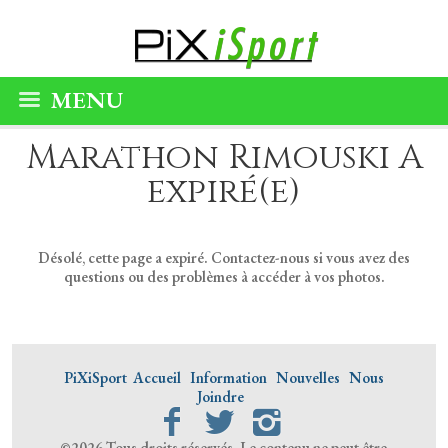
MENU
Marathon Rimouski A
expiré(e)
Désolé, cette page a expiré. Contactez-nous si vous avez des
questions ou des problèmes à accéder à vos photos.
PiXiSport
Accueil
Information
Nouvelles
Nous
Joindre
©2026 Tous droits réservés. Le contenu ne peut être