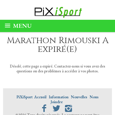
MENU
Marathon Rimouski A
expiré(e)
Désolé, cette page a expiré. Contactez-nous si vous avez des
questions ou des problèmes à accéder à vos photos.
PiXiSport
Accueil
Information
Nouvelles
Nous
Joindre
©2026 Tous droits réservés. Le contenu ne peut être