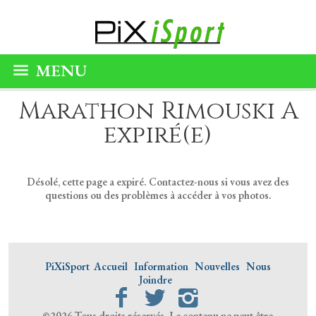
MENU
Marathon Rimouski A
expiré(e)
Désolé, cette page a expiré. Contactez-nous si vous avez des
questions ou des problèmes à accéder à vos photos.
PiXiSport
Accueil
Information
Nouvelles
Nous
Joindre
©2026 Tous droits réservés. Le contenu ne peut être