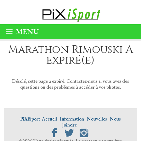
MENU
Marathon Rimouski A
expiré(e)
Désolé, cette page a expiré. Contactez-nous si vous avez des
questions ou des problèmes à accéder à vos photos.
PiXiSport
Accueil
Information
Nouvelles
Nous
Joindre
©2026 Tous droits réservés. Le contenu ne peut être