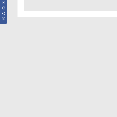
B
O
O
K