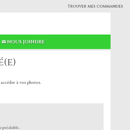
Trouver mes commandes
NOUS JOINDRE
(e)
 accéder à vos photos.
u préalable.