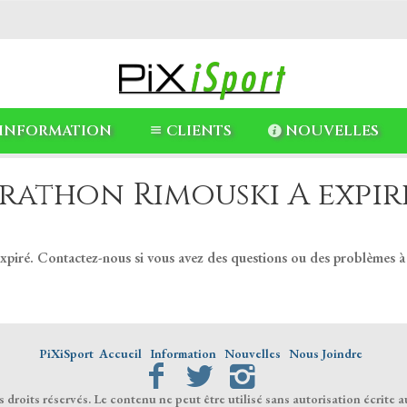
INFORMATION
CLIENTS
NOUVELLES
rathon Rimouski A expiré
expiré. Contactez-nous si vous avez des questions ou des problèmes à
PiXiSport
Accueil
Information
Nouvelles
Nous Joindre
droits réservés. Le contenu ne peut être utilisé sans autorisation écrite a