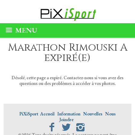
MENU
Marathon Rimouski A
expiré(e)
Désolé, cette page a expiré. Contactez-nous si vous avez des
questions ou des problèmes à accéder à vos photos.
PiXiSport
Accueil
Information
Nouvelles
Nous
Joindre
©2026 Tous droits réservés. Le contenu ne peut être