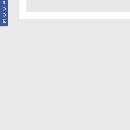
B
O
O
K