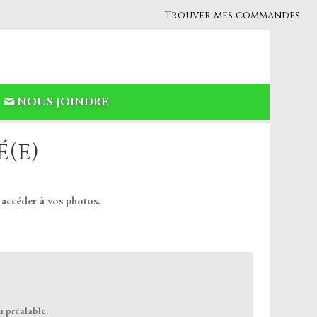
Trouver mes commandes
NOUS JOINDRE
(e)
 accéder à vos photos.
u préalable.