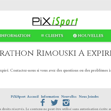
INFORMATION
CLIENTS
NOUVELLES
rathon Rimouski A expiré
expiré. Contactez-nous si vous avez des questions ou des problèmes à
PiXiSport
Accueil
Information
Nouvelles
Nous Joindre
droits réservés. Le contenu ne peut être utilisé sans autorisation écrite a