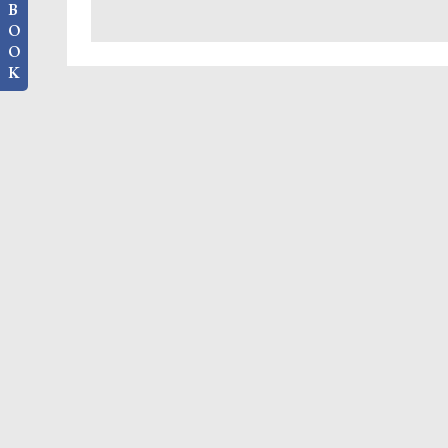
B
O
O
K