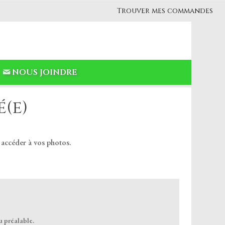
Trouver mes commandes
NOUS JOINDRE
(e)
 accéder à vos photos.
u préalable.