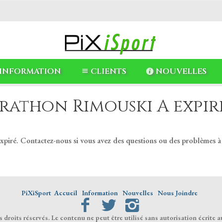
INFORMATION
CLIENTS
NOUVELLES
rathon Rimouski A expiré
expiré. Contactez-nous si vous avez des questions ou des problèmes à
PiXiSport
Accueil
Information
Nouvelles
Nous Joindre
droits réservés. Le contenu ne peut être utilisé sans autorisation écrite a