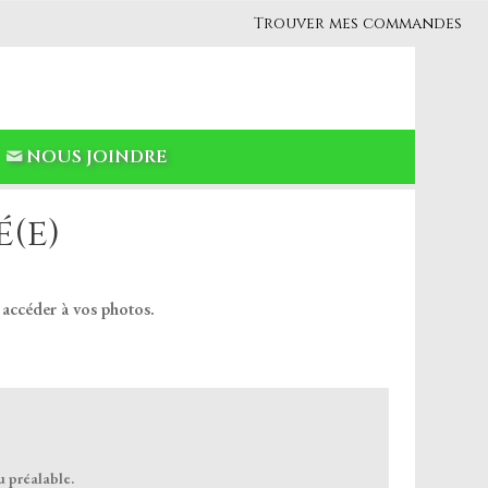
Trouver mes commandes
NOUS JOINDRE
(e)
 accéder à vos photos.
u préalable.