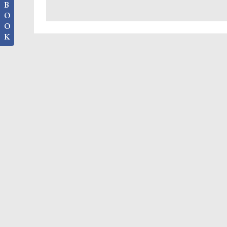
B
O
O
K