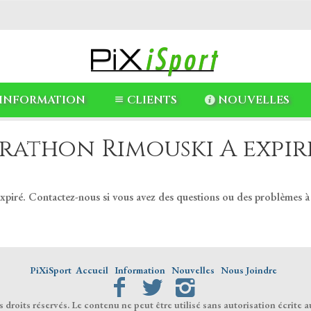
INFORMATION
CLIENTS
NOUVELLES
rathon Rimouski A expiré
expiré. Contactez-nous si vous avez des questions ou des problèmes à
PiXiSport
Accueil
Information
Nouvelles
Nous Joindre
droits réservés. Le contenu ne peut être utilisé sans autorisation écrite a