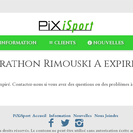
INFORMATION
CLIENTS
NOUVELLES
rathon Rimouski A expiré
expiré. Contactez-nous si vous avez des questions ou des problèmes à
PiXiSport
Accueil
Information
Nouvelles
Nous Joindre
droits réservés. Le contenu ne peut être utilisé sans autorisation écrite a