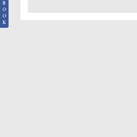
B
O
O
K