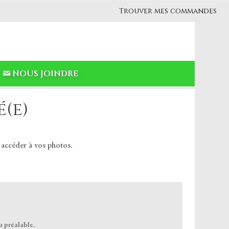
Trouver mes commandes
NOUS JOINDRE
(e)
 accéder à vos photos.
u préalable.