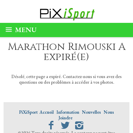
MENU
Marathon Rimouski A
expiré(e)
Désolé, cette page a expiré. Contactez-nous si vous avez des
questions ou des problèmes à accéder à vos photos.
PiXiSport
Accueil
Information
Nouvelles
Nous
Joindre
©2026 Tous droits réservés. Le contenu ne peut être