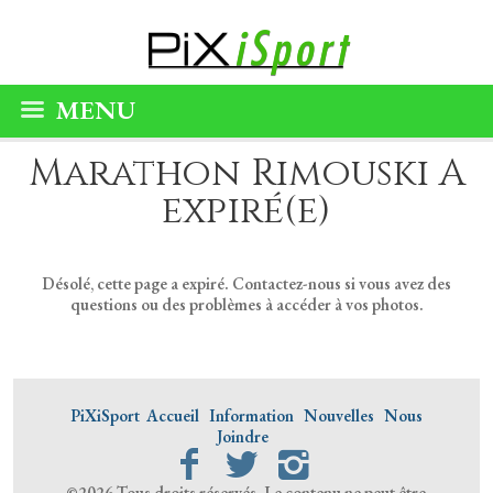
MENU
Marathon Rimouski A
expiré(e)
Désolé, cette page a expiré. Contactez-nous si vous avez des
questions ou des problèmes à accéder à vos photos.
PiXiSport
Accueil
Information
Nouvelles
Nous
Joindre
©2026 Tous droits réservés. Le contenu ne peut être